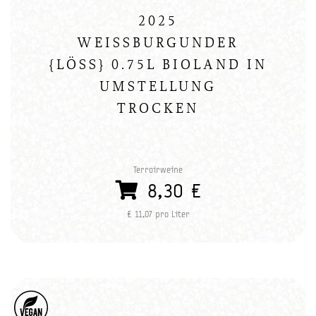
2025
WEISSBURGUNDER
{LÖSS} 0.75L BIOLAND IN
UMSTELLUNG
TROCKEN
Terroirweine
8,30 €
€ 11,07 pro Liter