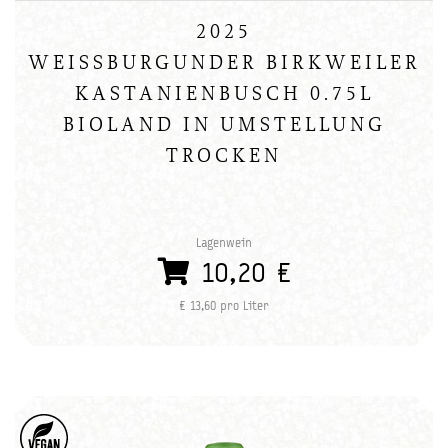
2025
WEISSBURGUNDER BIRKWEILER
KASTANIENBUSCH 0.75L
BIOLAND IN UMSTELLUNG
TROCKEN
Lagenwein
10,20 €
€ 13,60 pro Liter