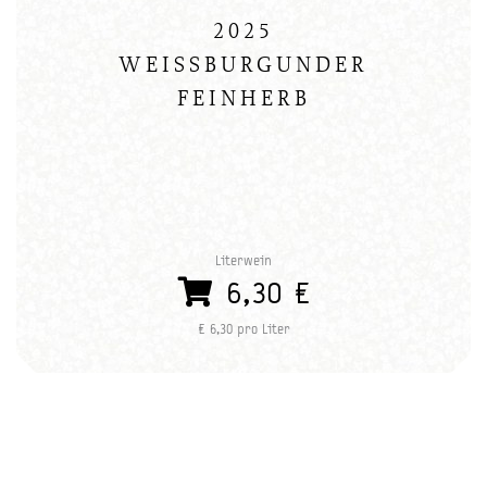
2025
WEISSBURGUNDER
FEINHERB
Literwein
6,30 €
€ 6,30 pro Liter