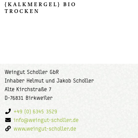
{KALKMERGEL} BIO
TROCKEN
Weingut Scholler GbR
Inhaber Helmut und Jakob Scholler
Alte Kirchstraße 7
D-76831 Birkweiler
+49 (0) 6345 3529
info@weingut-scholler.de
www.weingut-scholler.de