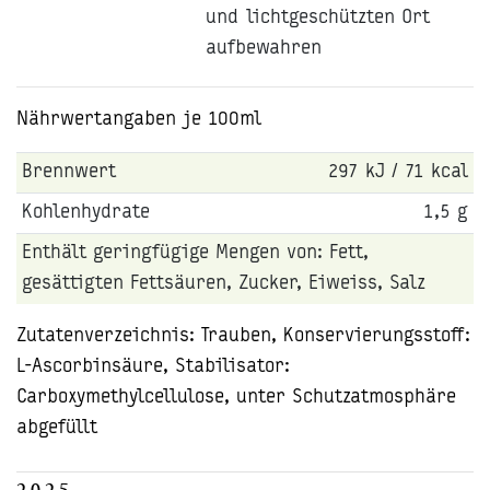
und lichtgeschützten Ort
aufbewahren
Nährwertangaben je 100ml
Brennwert
297 kJ /
71 kcal
Kohlenhydrate
1,5 g
Enthält geringfügige Mengen von: Fett,
gesättigten Fettsäuren, Zucker, Eiweiss, Salz
Zutatenverzeichnis: Trauben, Konservierungsstoff:
L-Ascorbinsäure, Stabilisator:
Carboxymethylcellulose, unter Schutzatmosphäre
abgefüllt