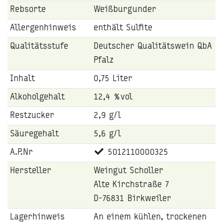
Rebsorte
Weißburgunder
Allergenhinweis
enthält Sulfite
Qualitätsstufe
Deutscher Qualitätswein QbA
Pfalz
Inhalt
0,75 Liter
Alkoholgehalt
12,4 %vol
Restzucker
2,9 g/l
Säuregehalt
5,6 g/l
A.P.Nr
5012110000325
Hersteller
Weingut Scholler
Alte Kirchstraße 7
D-76831 Birkweiler
Lagerhinweis
An einem kühlen, trockenen