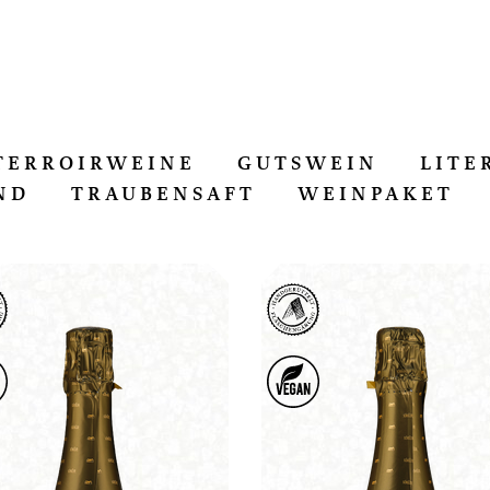
TERROIRWEINE
GUTSWEIN
LITE
ND
TRAUBENSAFT
WEINPAKET