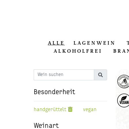
ALLE
LAGENWEIN
ALKOHOLFREI
BRA
Besonderheit
handgerüttelt
vegan
Weinart