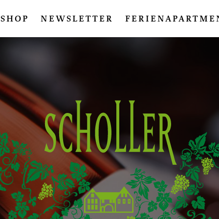
SHOP
NEWSLETTER
FERIENAPARTME