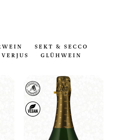
RWEIN
SEKT & SECCO
VERJUS
GLÜHWEIN