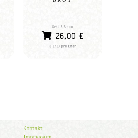
Sekt & Secco
26,00 €
€ 17,33 pro Liter
Kontakt
Impressum