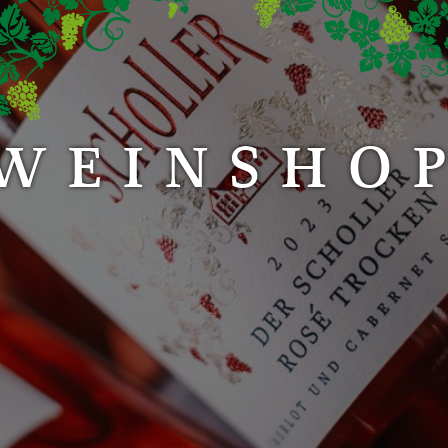
WEINSHO