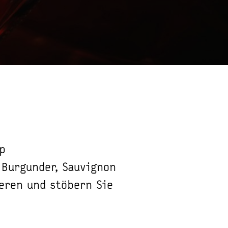
p
 Burgunder, Sauvignon
ieren und stöbern Sie