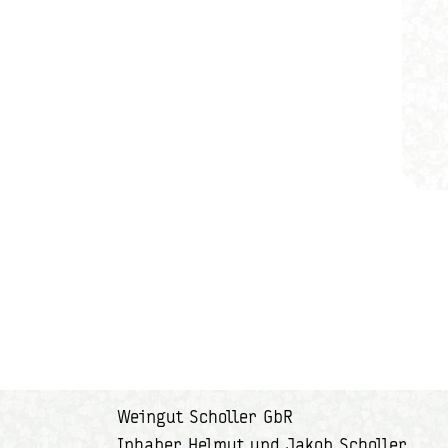
Weingut Scholler GbR
Inhaber Helmut und Jakob Scholler