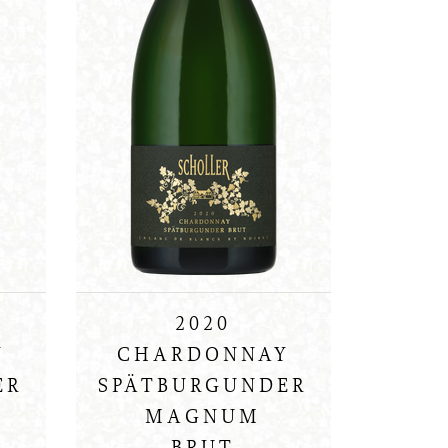
2020
Y
CHARDONNAY
ER
SPÄTBURGUNDER
MAGNUM
BRUT