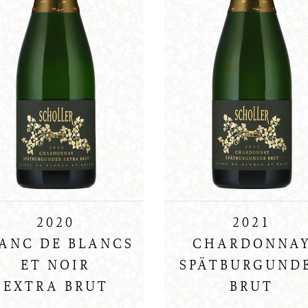
2020
2021
ANC DE BLANCS
CHARDONNA
ET NOIR
SPÄTBURGUND
EXTRA BRUT
BRUT