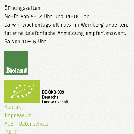
Öffnungszeiten
Mo–Fr von 9–12 Uhr und 14–18 Uhr
Da wir wochentags oftmals im Weinberg arbeiten,
ist eine telefonische Anmeldung empfehlenswert.
Sa von 10–16 Uhr
Kontakt
Impressum
AGB
|
Datenschutz
EULLE