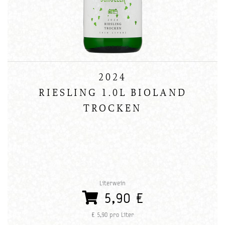
2024
RIESLING 1.0L BIOLAND
TROCKEN
Literwein
5,90 €
€ 5,90 pro Liter