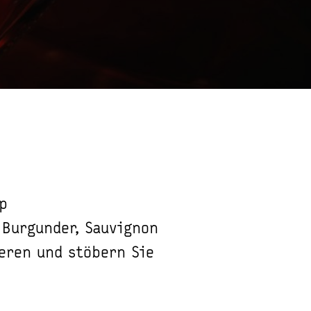
p
 Burgunder, Sauvignon
ieren und stöbern Sie