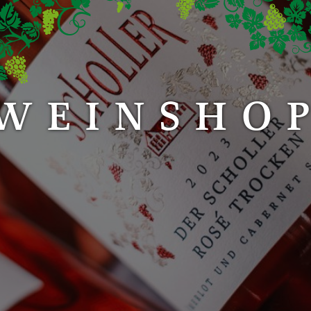
WEINSHO