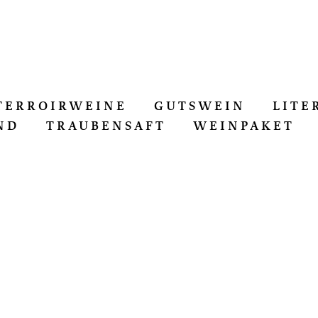
TERROIRWEINE
GUTSWEIN
LITE
ND
TRAUBENSAFT
WEINPAKET