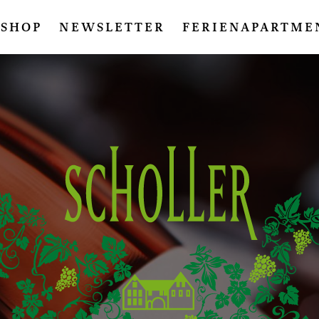
SHOP
NEWSLETTER
FERIENAPARTME