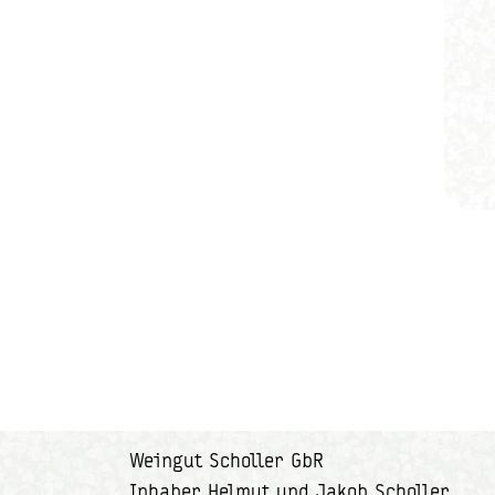
Weingut Scholler GbR
Inhaber Helmut und Jakob Scholler