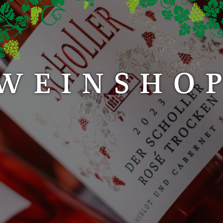
WEINSHO