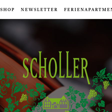
SHOP
NEWSLETTER
FERIENAPARTME