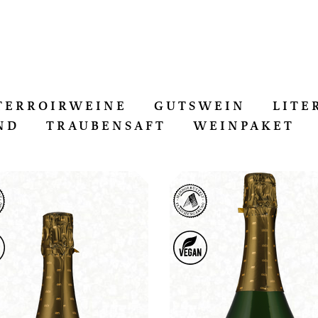
TERROIRWEINE
GUTSWEIN
LITE
ND
TRAUBENSAFT
WEINPAKET