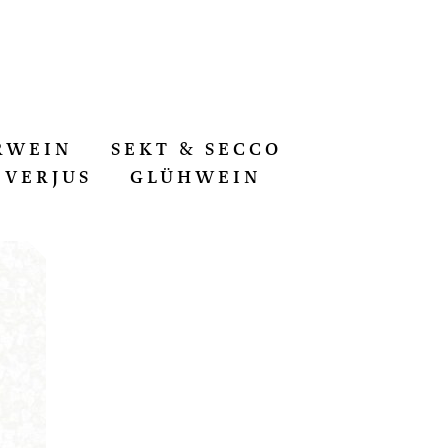
RWEIN
SEKT & SECCO
VERJUS
GLÜHWEIN