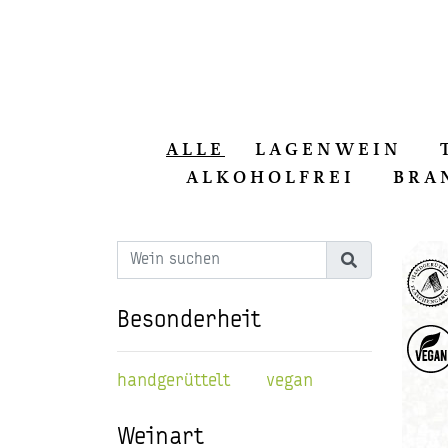
ALLE
LAGENWEIN
ALKOHOLFREI
BRA
Besonderheit
handgerüttelt
vegan
Weinart