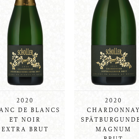
2020
2020
ANC DE BLANCS
CHARDONNA
ET NOIR
SPÄTBURGUND
EXTRA BRUT
MAGNUM
BRUT