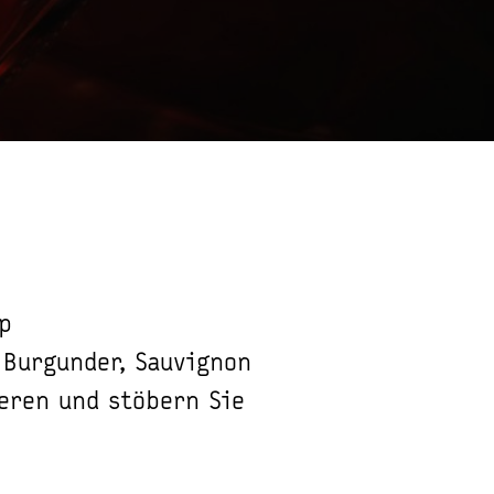
p
 Burgunder, Sauvignon
ieren und stöbern Sie