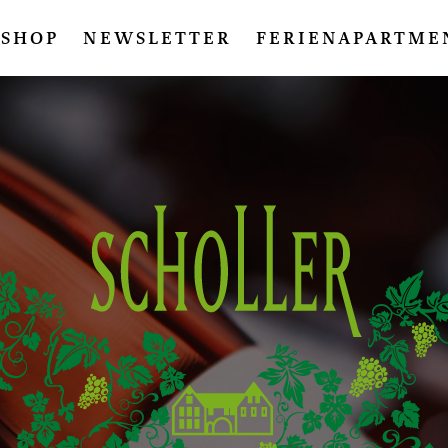
SHOP
NEWSLETTER
FERIENAPARTME