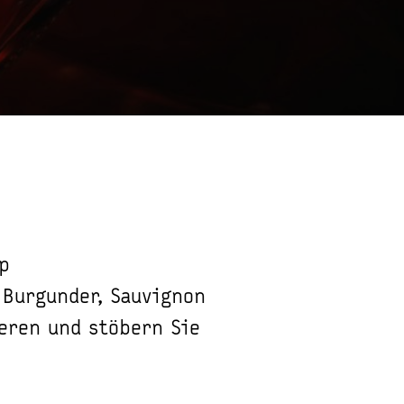
p
 Burgunder, Sauvignon
ieren und stöbern Sie