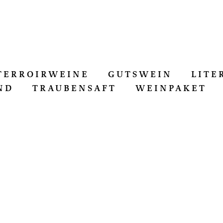
TERROIRWEINE
GUTSWEIN
LITE
ND
TRAUBENSAFT
WEINPAKET