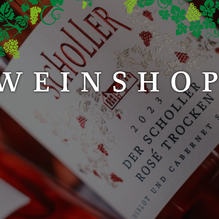
WEINSHO