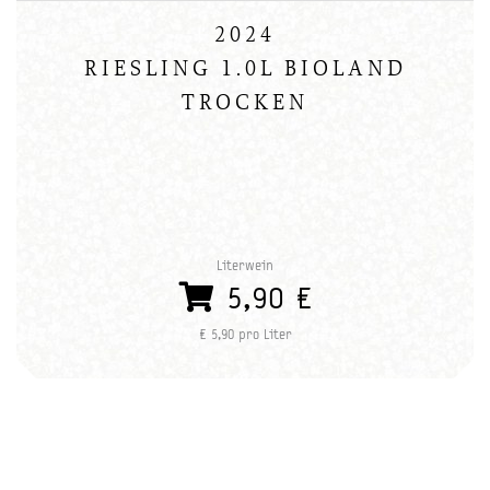
2024
RIESLING 1.0L BIOLAND
TROCKEN
Literwein
5,90 €
€ 5,90 pro Liter