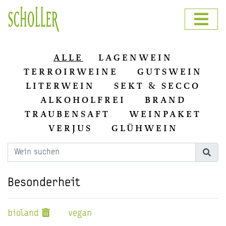
ALLE
LAGENWEIN
TERROIRWEINE
GUTSWEIN
LITERWEIN
SEKT & SECCO
ALKOHOLFREI
BRAND
TRAUBENSAFT
WEINPAKET
VERJUS
GLÜHWEIN
Besonderheit
bioland
vegan