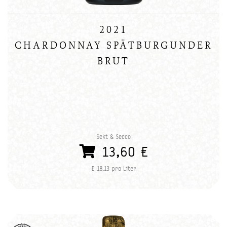
2021
CHARDONNAY SPÄTBURGUNDER
BRUT
Sekt & Secco
13,60 €
€ 18,13 pro Liter