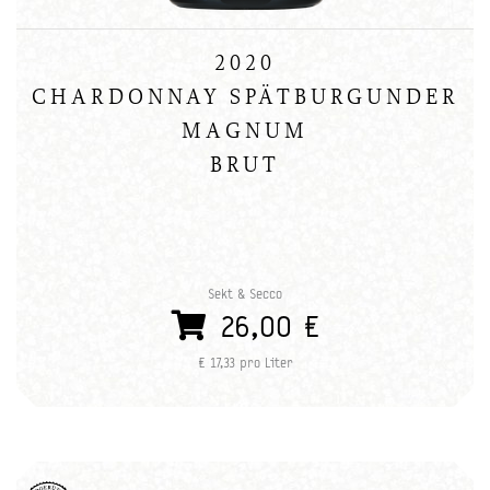
2020
CHARDONNAY SPÄTBURGUNDER
MAGNUM
BRUT
Sekt & Secco
26,00 €
€ 17,33 pro Liter