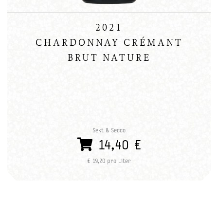
2021
CHARDONNAY CRÉMANT
BRUT NATURE
Sekt & Secco
14,40 €
€ 19,20 pro Liter