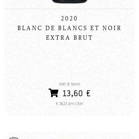
2020
BLANC DE BLANCS ET NOIR
EXTRA BRUT
Sekt & Secco
13,60 €
€ 18,13 pro Liter