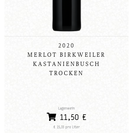
2020
MERLOT BIRKWEILER
KASTANIENBUSCH
TROCKEN
Lagenwein
11,50 €
€ 15,33 pro Liter