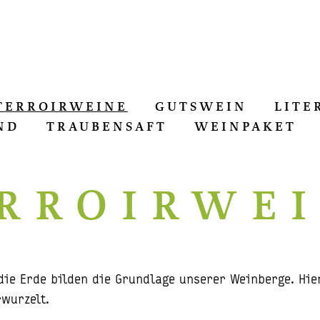
TERROIRWEINE
GUTSWEIN
LITE
ND
TRAUBENSAFT
WEINPAKET
RROIRWE
die Erde bilden die Grundlage unserer Weinberge. Hie
wurzelt.