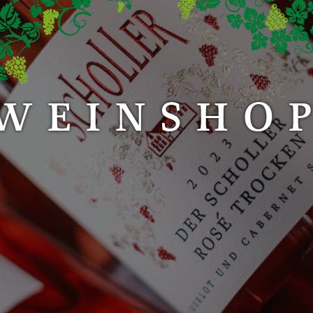
WEINSHO