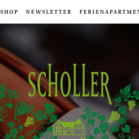
SHOP
NEWSLETTER
FERIENAPARTME