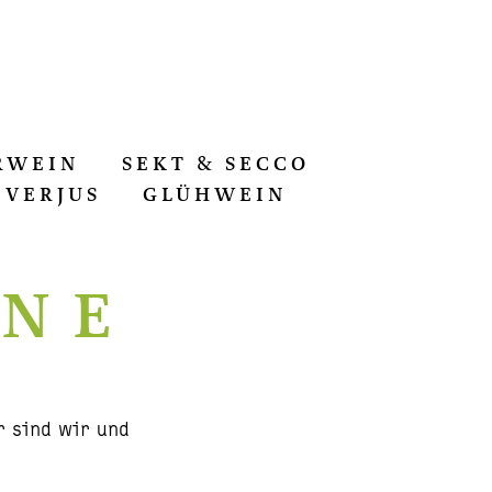
RWEIN
SEKT & SECCO
VERJUS
GLÜHWEIN
INE
r sind wir und