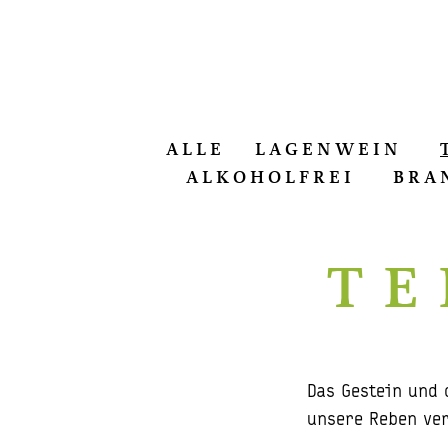
ALLE
LAGENWEIN
ALKOHOLFREI
BRA
TE
Das Gestein und 
unsere Reben ver