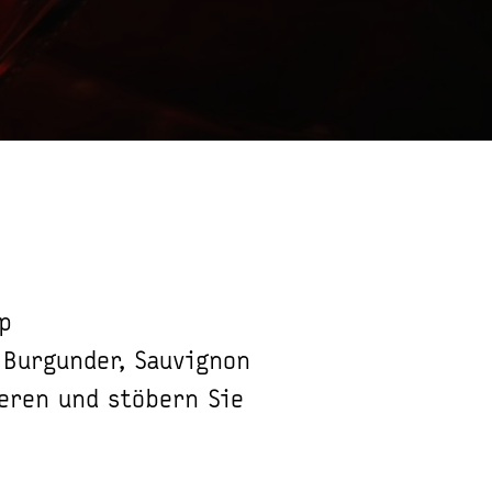
p
 Burgunder, Sauvignon
ieren und stöbern Sie