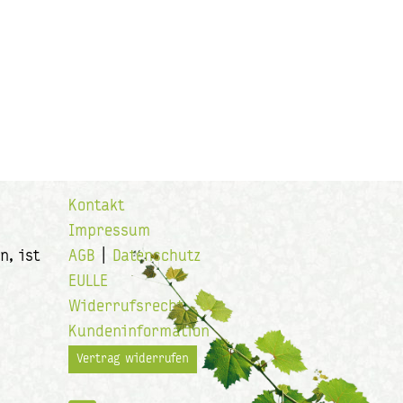
Kontakt
Impressum
n, ist
AGB
|
Datenschutz
EULLE
Widerrufsrecht
Kundeninformation
Vertrag widerrufen