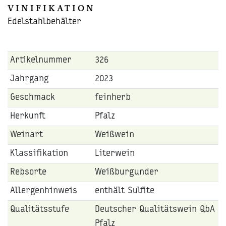
VINIFIKATION
Edelstahlbehälter
Artikelnummer
326
Jahrgang
2023
Geschmack
feinherb
Herkunft
Pfalz
Weinart
Weißwein
Klassifikation
Literwein
Rebsorte
Weißburgunder
Allergenhinweis
enthält Sulfite
Qualitätsstufe
Deutscher Qualitätswein QbA
Pfalz