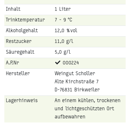
Inhalt
1 Liter
Trinktemperatur
7 - 9 °C
Alkoholgehalt
12,0 %vol
Restzucker
11,0 g/l
Säuregehalt
5,0 g/l
A.P.Nr
000224
Hersteller
Weingut Scholler
Alte Kirchstraße 7
D-76831 Birkweiler
Lagerhinweis
An einem kühlen, trockenen
und lichtgeschützten Ort
aufbewahren